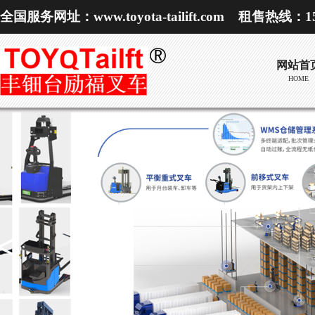
全国服务网址：www.toyota-tailift.com 租售热线：153
网站首
HOME
<