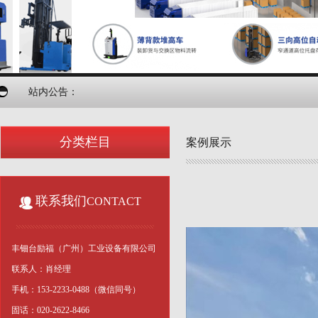
站内公告：
分类栏目
案例展示
联系我们
CONTACT
丰钿台励福（广州）工业设备有限公司
联系人：肖经理
手机：153-2233-0488（微信同号）
固话：020-2622-8466