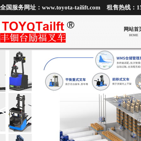
全国服务网址：www.toyota-tailift.com 租售热线：153
网站首
HOME
<