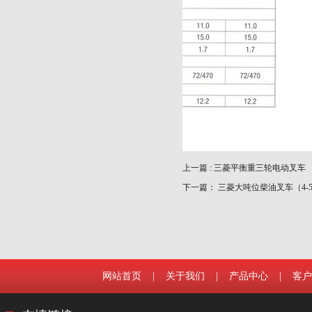
上一篇 :
三菱平衡重三轮电动叉车
下一篇：
三菱大吨位柴油叉车（4-5
网站首页
|
关于我们
|
产品中心
|
客