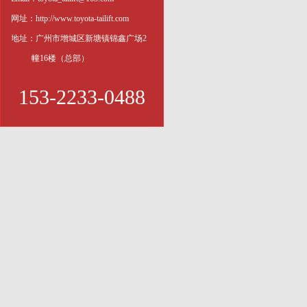
网址：http://www.toyota-tailift.com
地址：广州市增城区新塘镇锦鑫广场2
幢16楼（总部）
153-2233-0488