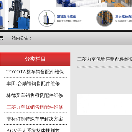
站内公告：
分类栏目
三菱力至优销售租配件维
TOYOTA整车销售配件维保
丰田-台励福销售配件维修
林德叉车销售租赁配件维修
三菱力至优销售租配件维修
非标订制特殊车型解决方案
AGV无人系统整体规划方